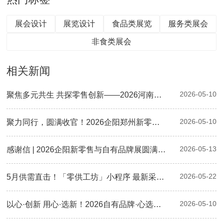
展会设计
展览设计
食品类展览
服务类展会
非食类展会
相关新闻
2026-05-10
聚焦多元共生 共探零售创新——2026河南零售创新大会暨第二届郑州自有品牌供应链大会圆满落幕
2026-05-10
聚力同行，圆满收官！2026企阳郑州新零售与自有品牌展现场精彩回顾
2026-05-13
感谢信 | 2026企阳新零售与自有品牌展圆满落幕：感恩有您，下届再会！
2026-05-22
5月供需直击！「零供工坊」小程序 最新采购清单已更新，速来对接！
2026-05-10
以心·创新 用心·选新！2026自有品牌·心选奖颁奖典礼圆满举行，三大奖项荣耀揭晓