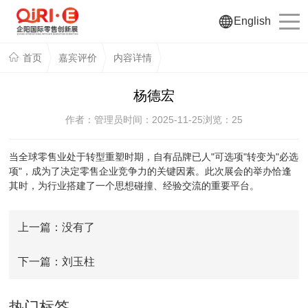
English
首页
嘉宾评价
内容详情
杨德宏
作者：管理员
时间：2025-11-25
浏览：
25
当全球零售业处于转型重塑时期，自有品牌已人"可选项"转变为"必选
项"，成为了决定零售企业竞争力的关键因素。此次展会的举办恰逢
其时，为行业搭建了一个思想碰撞、经验交流的重要平台。
上一篇：没有了
下一篇：刘玉柱
热门标签