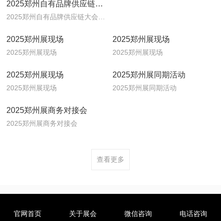
2025郑州自有品牌供应链大会现场
2025郑州自有品牌供应链大会现场
2025郑州展现场
2025郑州展现场
2025郑州展现场
2025郑州展现场
2025郑州展现场
2025郑州展同期活动
2025郑州展现场
2025郑州展同期活动
2025郑州展商务对接会
2025郑州展商务对接会
查看更多
Copyright © 2025 privatelabel-expo.com All Rights Reserved
北京企阳国际展览集团有限公司 版权所有
官网首页
关于展会
微信咨询
电话咨询
技术支持：永易搜科技