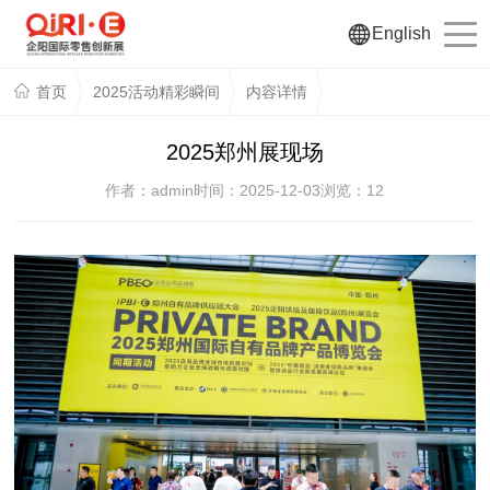
English
首页
2025活动精彩瞬间
内容详情
2025郑州展现场
作者：admin
时间：2025-12-03
浏览：
12