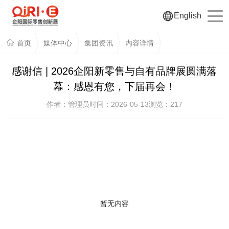
English
首页
媒体中心
集团资讯
内容详情
感谢信 | 2026企阳新零售与自有品牌展圆满落
幕：感恩有您，下届再会！
作者：管理员
时间：2026-05-13
浏览：
217
暂无内容