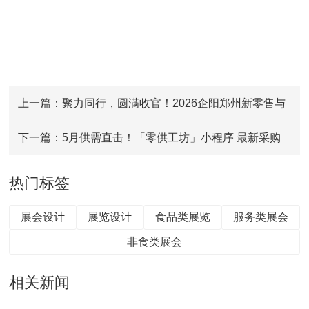
上一篇：聚力同行，圆满收官！2026企阳郑州新零售与
自有品牌展现场精彩回顾
下一篇：5月供需直击！「零供工坊」小程序 最新采购
清单已更新，速来对接！
热门标签
展会设计
展览设计
食品类展览
服务类展会
非食类展会
相关新闻