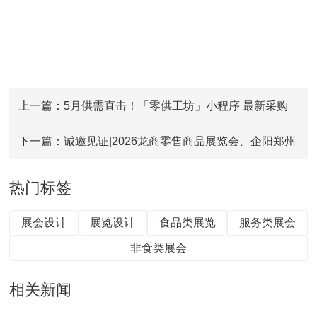
上一篇：5月供需直击！「零供工坊」小程序 最新采购
清单已更新，速来对接！
下一篇：诚邀见证|2026龙商零售商品展览会、企阳郑州
新零售与自有品牌供应链博览会战略合作发布会即将召
热门标签
开！
展会设计
展览设计
食品类展览
服务类展会
非食类展会
相关新闻