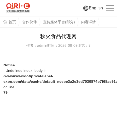
English
首页
合作伙伴
宣传媒体平台(部分)
内容详情
秋火食品代理网
作者：admin
时间：2026-08-09
浏览：
7
Notice
: Undefined index: body in
/www/wwwroot/privatelabel-
expo.com/data/cache/default_m/ebc3a2e3ed7030874b7f68ae91a
on line
79