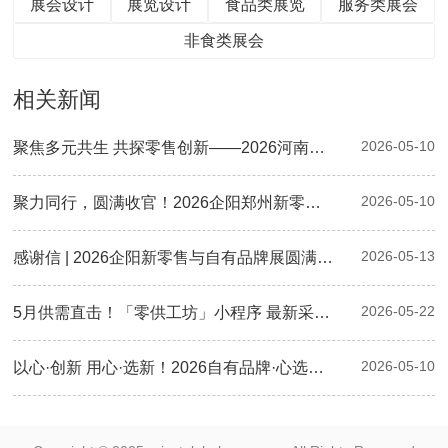
展会设计
展览设计
食品类展览
服务类展会
非食类展会
相关新闻
2026-05-10
聚焦多元共生 共探零售创新——2026河南零售创新大会暨第二届郑州自有品牌供应链大会圆满落幕
2026-05-10
聚力同行，圆满收官！2026企阳郑州新零售与自有品牌展现场精彩回顾
2026-05-13
感谢信 | 2026企阳新零售与自有品牌展圆满落幕：感恩有您，下届再会！
2026-05-22
5月供需直击！「零供工坊」小程序 最新采购清单已更新，速来对接！
2026-05-10
以心·创新 用心·选新！2026自有品牌·心选奖颁奖典礼圆满举行，三大奖项荣耀揭晓