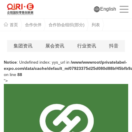
English
首页
合作伙伴
合作协会组织(部分)
列表
集团资讯
展会资讯
行业资讯
抖音
Notice
: Undefined index: yys_url in
/www/wwwroot/privatelabel-
expo.com/data/cache/default_m/07923375d25d080d88bf45bfb9a4
on line
88
">