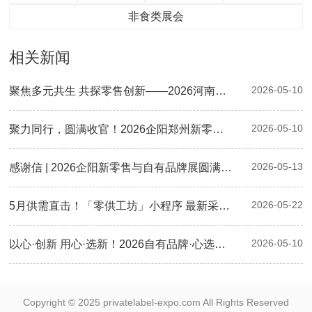
非食类展会
相关新闻
2026-05-10
聚焦多元共生 共探零售创新——2026河南零售创新大会暨第二届郑州自有品牌供应链大会圆满落幕
2026-05-10
聚力同行，圆满收官！2026企阳郑州新零售与自有品牌展现场精彩回顾
2026-05-13
感谢信 | 2026企阳新零售与自有品牌展圆满落幕：感恩有您，下届再会！
2026-05-22
5月供需直击！「零供工坊」小程序 最新采购清单已更新，速来对接！
2026-05-10
以心·创新 用心·选新！2026自有品牌·心选奖颁奖典礼圆满举行，三大奖项荣耀揭晓
Copyright © 2025 privatelabel-expo.com All Rights Reserved