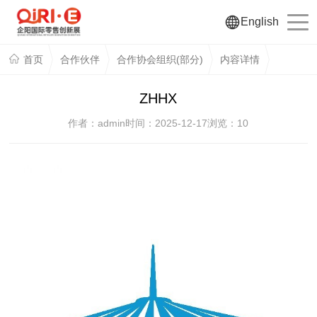
English
首页
合作伙伴
合作协会组织(部分)
内容详情
ZHHX
作者：admin
时间：2025-12-17
浏览：
10