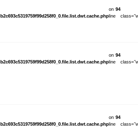
on
94
b2c693c5319759f99d258f0_0.file.list.dwt.cache.php
line
class="
on
94
b2c693c5319759f99d258f0_0.file.list.dwt.cache.php
line
class="
on
94
b2c693c5319759f99d258f0_0.file.list.dwt.cache.php
line
class="