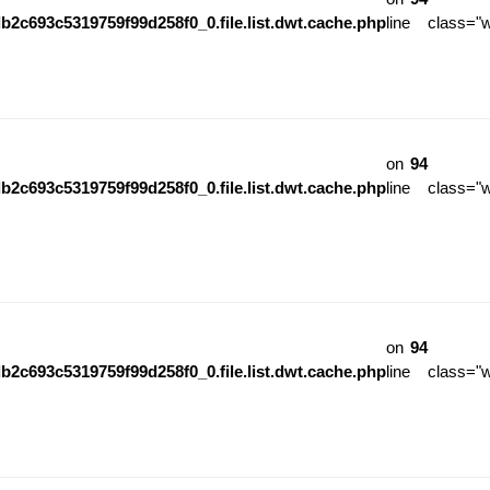
b2c693c5319759f99d258f0_0.file.list.dwt.cache.php
line
class="
on
94
b2c693c5319759f99d258f0_0.file.list.dwt.cache.php
line
class="
on
94
b2c693c5319759f99d258f0_0.file.list.dwt.cache.php
line
class="