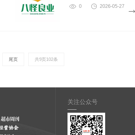
0
2026-05-27
尾页
共9页102条
关注公众号