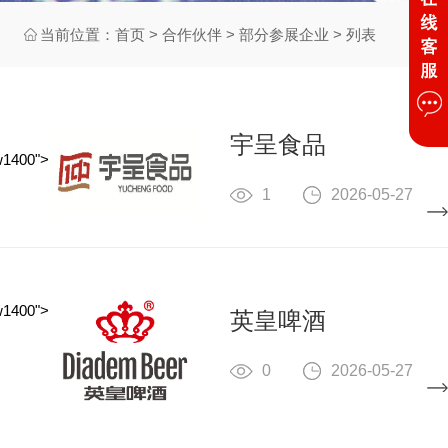
当前位置：
首页
>
合作伙伴
>
部分参展企业
> 列表
宇呈食品
w1400">
1
2026-05-27
w1400">
英皇啤酒
0
2026-05-27