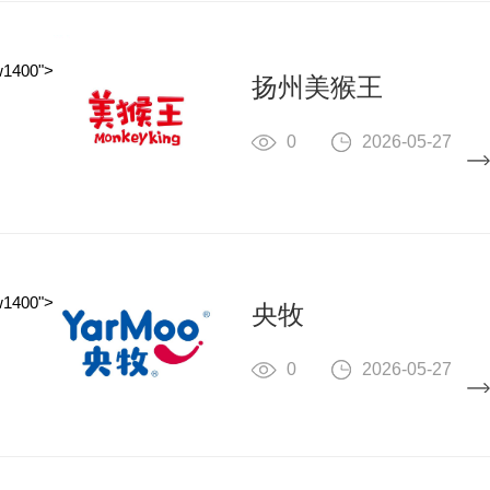
w1400">
扬州美猴王
0
2026-05-27
w1400">
央牧
0
2026-05-27