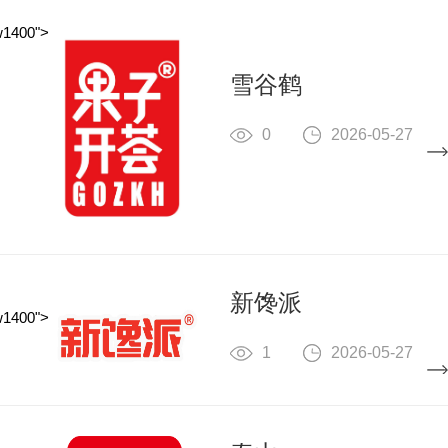
w1400">
雪谷鹤
0
2026-05-27
新馋派
w1400">
1
2026-05-27