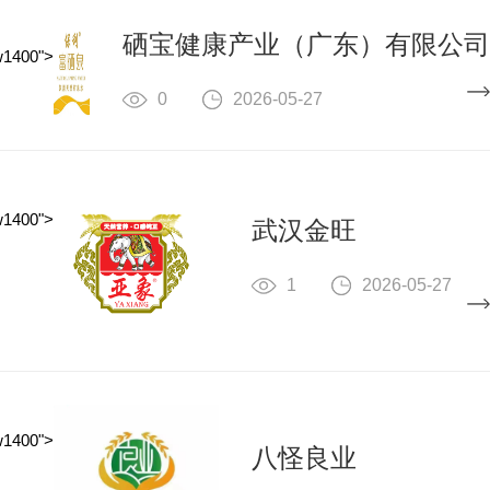
硒宝健康产业（广东）有限公司
w1400">
0
2026-05-27
w1400">
武汉金旺
1
2026-05-27
w1400">
八怪良业