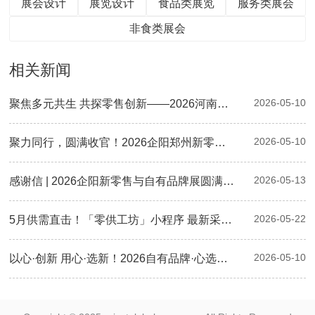
展会设计
展览设计
食品类展览
服务类展会
非食类展会
相关新闻
2026-05-10
聚焦多元共生 共探零售创新——2026河南零售创新大会暨第二届郑州自有品牌供应链大会圆满落幕
2026-05-10
聚力同行，圆满收官！2026企阳郑州新零售与自有品牌展现场精彩回顾
2026-05-13
感谢信 | 2026企阳新零售与自有品牌展圆满落幕：感恩有您，下届再会！
2026-05-22
5月供需直击！「零供工坊」小程序 最新采购清单已更新，速来对接！
2026-05-10
以心·创新 用心·选新！2026自有品牌·心选奖颁奖典礼圆满举行，三大奖项荣耀揭晓