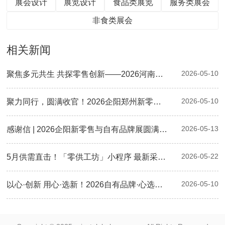
展会设计
展览设计
食品类展览
服务类展会
非食类展会
相关新闻
2026-05-10
聚焦多元共生 共探零售创新——2026河南零售创新大会暨第二届郑州自有品牌供应链大会圆满落幕
2026-05-10
聚力同行，圆满收官！2026企阳郑州新零售与自有品牌展现场精彩回顾
2026-05-13
感谢信 | 2026企阳新零售与自有品牌展圆满落幕：感恩有您，下届再会！
2026-05-22
5月供需直击！「零供工坊」小程序 最新采购清单已更新，速来对接！
2026-05-10
以心·创新 用心·选新！2026自有品牌·心选奖颁奖典礼圆满举行，三大奖项荣耀揭晓