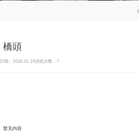
橋頭
期：2026.01.29
浏览次数：
7
暂无内容