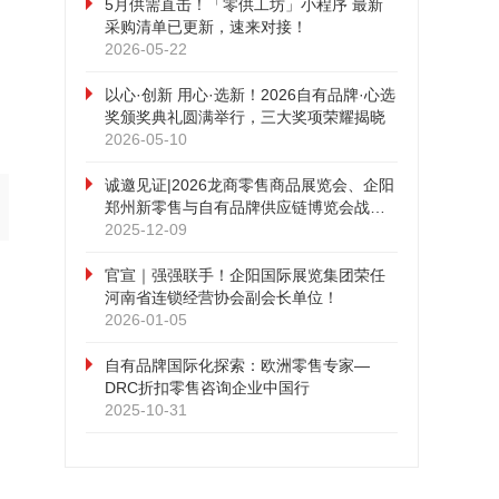
5月供需直击！「零供工坊」小程序 最新
采购清单已更新，速来对接！
2026-05-22
以心·创新 用心·选新！2026自有品牌·心选
奖颁奖典礼圆满举行，三大奖项荣耀揭晓
2026-05-10
诚邀见证|2026龙商零售商品展览会、企阳
郑州新零售与自有品牌供应链博览会战略
合作发布会即将召开！
2025-12-09
官宣｜强强联手！企阳国际展览集团荣任
河南省连锁经营协会副会长单位！
2026-01-05
自有品牌国际化探索：欧洲零售专家—
DRC折扣零售咨询企业中国行
2025-10-31