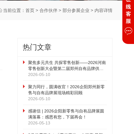
当前位置：
首页
>
合作伙伴
>
部分参展企业
> 内容详情
热门文章
聚焦多元共生 共探零售创新——2026河南
零售创新大会暨第二届郑州自有品牌供应
链大会圆满落幕
2026-05-10
聚力同行，圆满收官！2026企阳郑州新零
售与自有品牌展现场精彩回顾
2026-05-10
感谢信 | 2026企阳新零售与自有品牌展圆
满落幕：感恩有您，下届再会！
2026-05-13