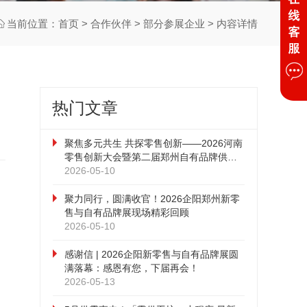
当前位置：
首页
>
合作伙伴
>
部分参展企业
> 内容详情
热门文章
聚焦多元共生 共探零售创新——2026河南
零售创新大会暨第二届郑州自有品牌供应
链大会圆满落幕
2026-05-10
聚力同行，圆满收官！2026企阳郑州新零
售与自有品牌展现场精彩回顾
2026-05-10
感谢信 | 2026企阳新零售与自有品牌展圆
满落幕：感恩有您，下届再会！
2026-05-13