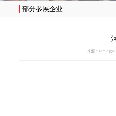
部分参展企业
来源：admin
发布日