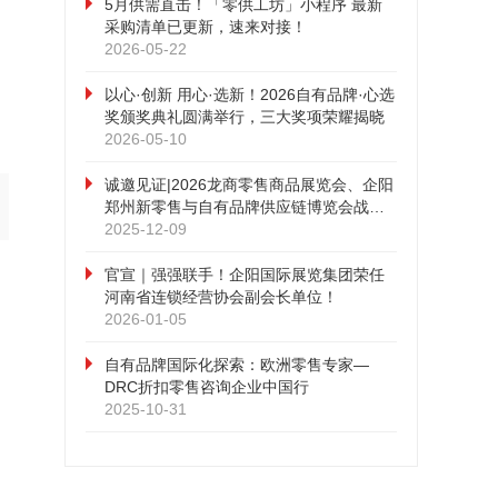
5月供需直击！「零供工坊」小程序 最新
采购清单已更新，速来对接！
2026-05-22
以心·创新 用心·选新！2026自有品牌·心选
奖颁奖典礼圆满举行，三大奖项荣耀揭晓
2026-05-10
诚邀见证|2026龙商零售商品展览会、企阳
郑州新零售与自有品牌供应链博览会战略
合作发布会即将召开！
2025-12-09
官宣｜强强联手！企阳国际展览集团荣任
河南省连锁经营协会副会长单位！
2026-01-05
自有品牌国际化探索：欧洲零售专家—
DRC折扣零售咨询企业中国行
2025-10-31