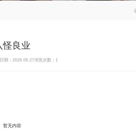
八怪良业
期：2026.05.27
浏览次数：
1
暂无内容