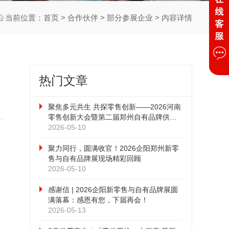
当前位置：
首页
>
合作伙伴
>
部分参展企业
> 内容详情
热门文章
聚焦多元共生 共探零售创新——2026河南
零售创新大会暨第二届郑州自有品牌供应
链大会圆满落幕
2026-05-10
聚力同行，圆满收官！2026企阳郑州新零
售与自有品牌展现场精彩回顾
2026-05-10
感谢信 | 2026企阳新零售与自有品牌展圆
满落幕：感恩有您，下届再会！
2026-05-13