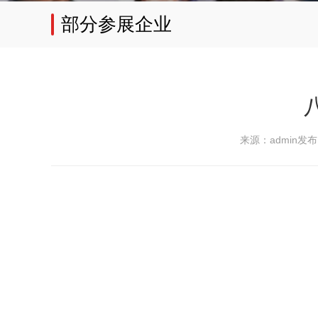
部分参展企业
来源：admin
发布日