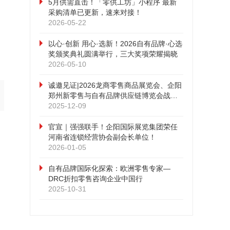
5月供需直击！「零供工坊」小程序 最新
采购清单已更新，速来对接！
2026-05-22
以心·创新 用心·选新！2026自有品牌·心选
奖颁奖典礼圆满举行，三大奖项荣耀揭晓
2026-05-10
诚邀见证|2026龙商零售商品展览会、企阳
郑州新零售与自有品牌供应链博览会战略
合作发布会即将召开！
2025-12-09
官宣｜强强联手！企阳国际展览集团荣任
河南省连锁经营协会副会长单位！
2026-01-05
自有品牌国际化探索：欧洲零售专家—
DRC折扣零售咨询企业中国行
2025-10-31