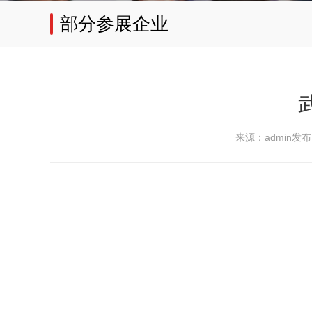
部分参展企业
来源：admin
发布日