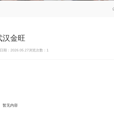
武汉金旺
期：2026.05.27
浏览次数：
1
暂无内容