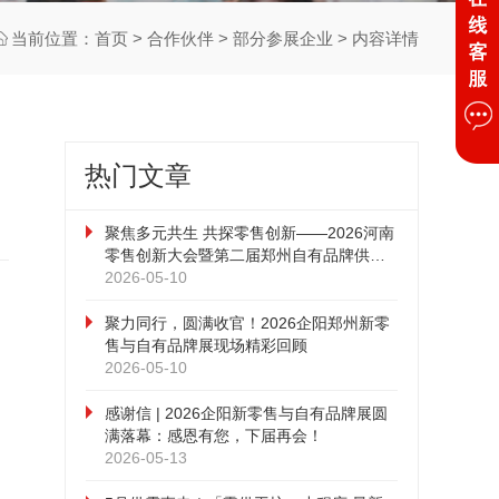
当前位置：
首页
>
合作伙伴
>
部分参展企业
> 内容详情
热门文章
聚焦多元共生 共探零售创新——2026河南
零售创新大会暨第二届郑州自有品牌供应
链大会圆满落幕
2026-05-10
聚力同行，圆满收官！2026企阳郑州新零
售与自有品牌展现场精彩回顾
2026-05-10
感谢信 | 2026企阳新零售与自有品牌展圆
满落幕：感恩有您，下届再会！
2026-05-13