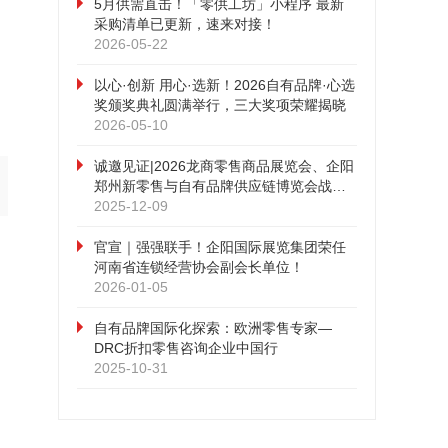
5月供需直击！「零供工坊」小程序 最新
采购清单已更新，速来对接！
2026-05-22
以心·创新 用心·选新！2026自有品牌·心选
奖颁奖典礼圆满举行，三大奖项荣耀揭晓
2026-05-10
诚邀见证|2026龙商零售商品展览会、企阳
郑州新零售与自有品牌供应链博览会战略
合作发布会即将召开！
2025-12-09
官宣｜强强联手！企阳国际展览集团荣任
河南省连锁经营协会副会长单位！
2026-01-05
自有品牌国际化探索：欧洲零售专家—
DRC折扣零售咨询企业中国行
2025-10-31