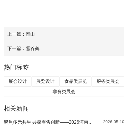
上一篇：泰山
下一篇：雪谷鹤
热门标签
展会设计
展览设计
食品类展览
服务类展会
非食类展会
相关新闻
2026-05-10
聚焦多元共生 共探零售创新——2026河南零售创新大会暨第二届郑州自有品牌供应链大会圆满落幕